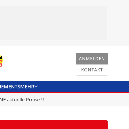
ANMELDEN
KONTAKT
NEMENTS
MEHR
ENKONVERTER
KONTAKT
E aktuelle Preise !!