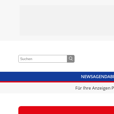
NEWS
AGENDA
B
VIDEOS
BIBLIOTHEK
KRA
Für Ihre Anzeigen 