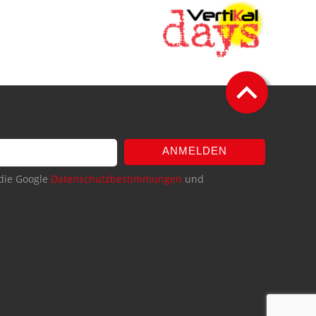
ANMELDEN
die Google
Datenschutzbestimmungen
und