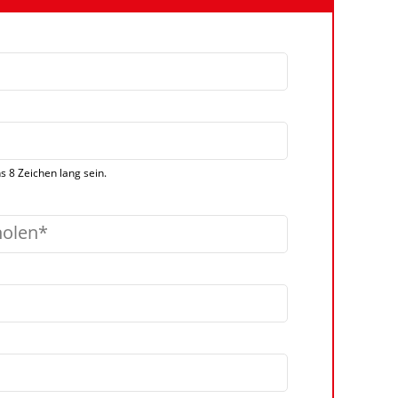
 8 Zeichen lang sein.
holen