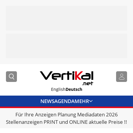
English
Deutsch
NEWS
AGENDA
MEHR
Für Ihre Anzeigen Planung Mediadaten 2026
BRANCHENLINKS
Stellenanzeigen PRINT und ONLINE aktuelle Preise !!
VERMIETER