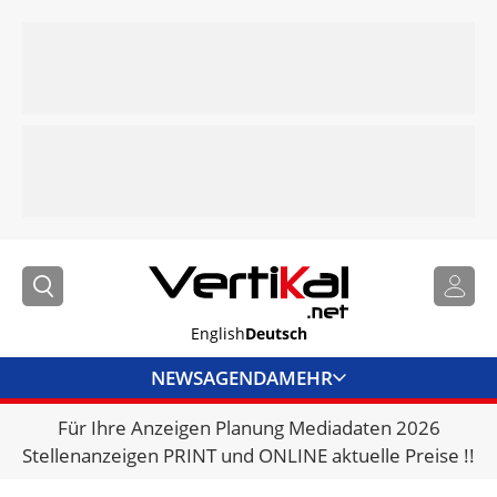
English
Deutsch
NEWS
AGENDA
MEHR
Für Ihre Anzeigen Planung Mediadaten 2026
BRANCHENLINKS
Stellenanzeigen PRINT und ONLINE aktuelle Preise !!
VERMIETER