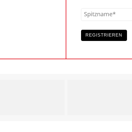
Spitzname
REGISTRIEREN