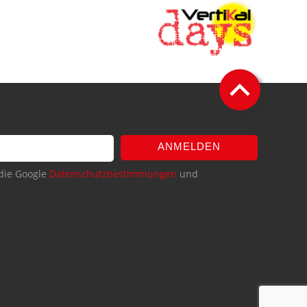
ANMELDEN
die Google
Datenschutzbestimmungen
und