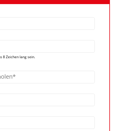
 8 Zeichen lang sein.
holen