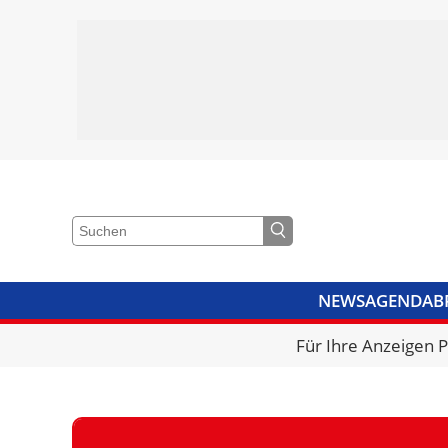
NEWS
AGENDA
B
VIDEOS
BIBLIOTHEK
KRA
Für Ihre Anzeigen 