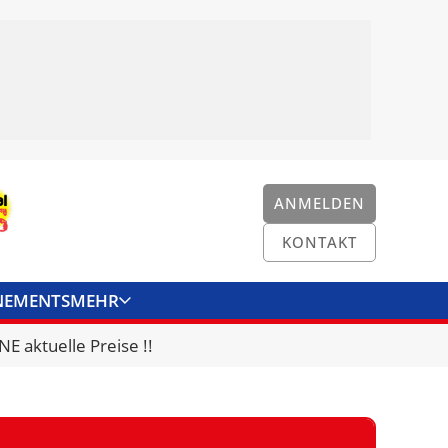
ANMELDEN
KONTAKT
NEMENTS
MEHR
ENKONVERTER
KONTAKT
E aktuelle Preise !!