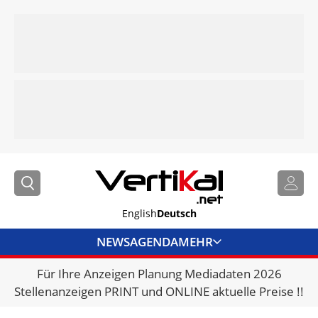
English
Deutsch
NEWS
AGENDA
MEHR
Für Ihre Anzeigen Planung Mediadaten 2026
BRANCHENLINKS
Stellenanzeigen PRINT und ONLINE aktuelle Preise !!
VERMIETER