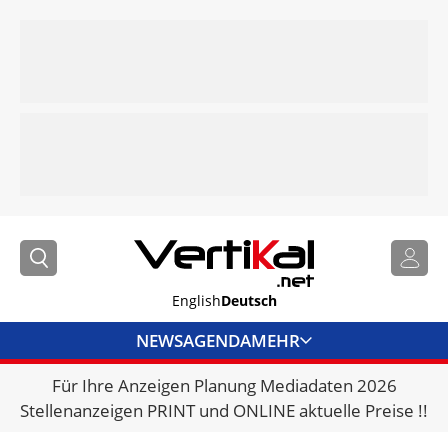
English
Deutsch
NEWS
AGENDA
MEHR
Für Ihre Anzeigen Planung Mediadaten 2026
BRANCHENLINKS
Stellenanzeigen PRINT und ONLINE aktuelle Preise !!
VERMIETER