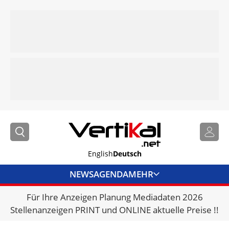
English
Deutsch
NEWS
AGENDA
MEHR
Für Ihre Anzeigen Planung Mediadaten 2026
BRANCHENLINKS
Stellenanzeigen PRINT und ONLINE aktuelle Preise !!
VERMIETER