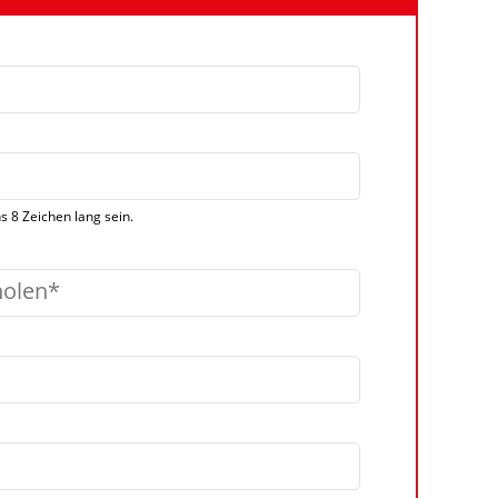
 8 Zeichen lang sein.
holen