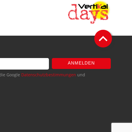
ANMELDEN
die Google
Datenschutzbestimmungen
und