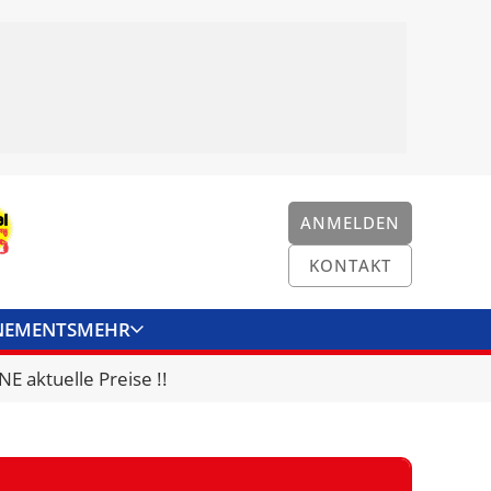
ANMELDEN
KONTAKT
NEMENTS
MEHR
ENKONVERTER
KONTAKT
E aktuelle Preise !!