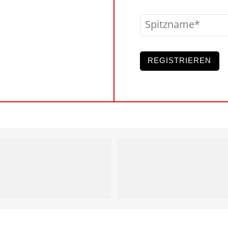
Spitzname
REGISTRIEREN