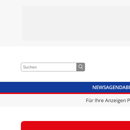
NEWS
AGENDA
B
VIDEOS
BIBLIOTHEK
KRA
Für Ihre Anzeigen 