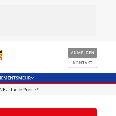
ANMELDEN
KONTAKT
NEMENTS
MEHR
ENKONVERTER
KONTAKT
E aktuelle Preise !!