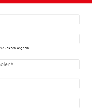
 8 Zeichen lang sein.
holen