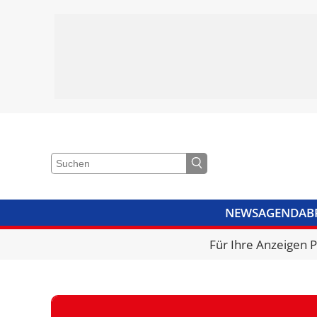
NEWS
AGENDA
B
VIDEOS
BIBLIOTHEK
KRA
Für Ihre Anzeigen 