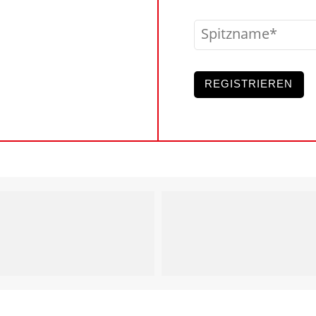
Spitzname
REGISTRIEREN