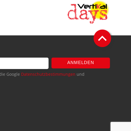
ANMELDEN
die Google
Datenschutzbestimmungen
und