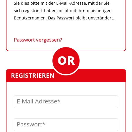
Sie dies bitte mit der E-Mail-Adresse, mit der Sie
sich registriert haben, nicht mit Ihrem bisherigen
Benutzernamen. Das Passwort bleibt unverändert.
Passwort vergessen?
REGISTRIEREN
E-Mail-Adresse
Passwort