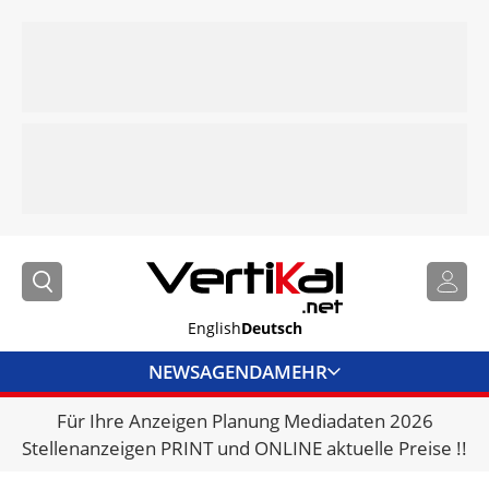
English
Deutsch
NEWS
AGENDA
MEHR
Für Ihre Anzeigen Planung Mediadaten 2026
BRANCHENLINKS
Stellenanzeigen PRINT und ONLINE aktuelle Preise !!
VERMIETER