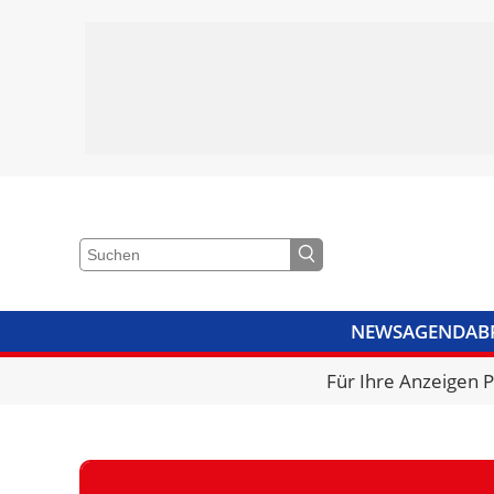
NEWS
AGENDA
B
VIDEOS
BIBLIOTHEK
KRA
Für Ihre Anzeigen 