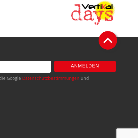
ANMELDEN
die Google
Datenschutzbestimmungen
und