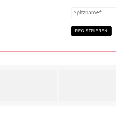
Spitzname
REGISTRIEREN