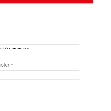
 8 Zeichen lang sein.
holen