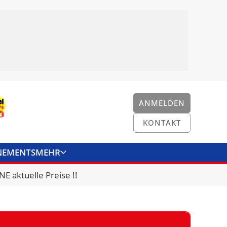
ANMELDEN
KONTAKT
NEMENTS
MEHR
ENKONVERTER
KONTAKT
E aktuelle Preise !!