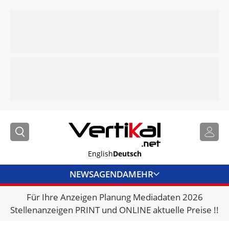
English
Deutsch
NEWS
AGENDA
MEHR
Für Ihre Anzeigen Planung Mediadaten 2026
BRANCHENLINKS
Stellenanzeigen PRINT und ONLINE aktuelle Preise !!
VERMIETER