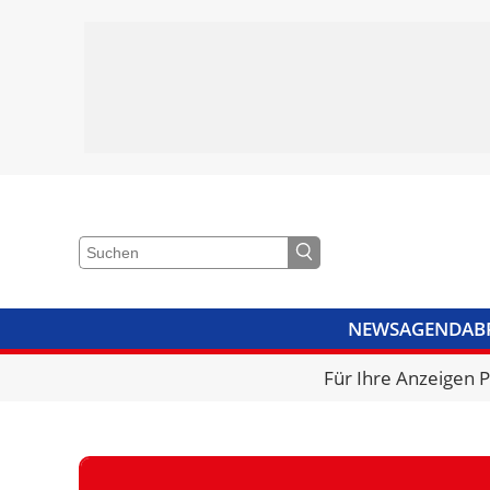
NEWS
AGENDA
B
VIDEOS
BIBLIOTHEK
KRA
Für Ihre Anzeigen 