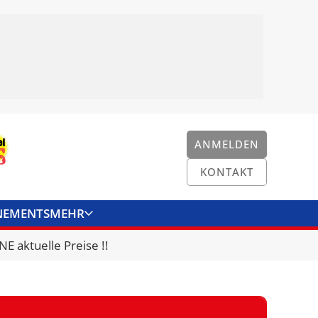
ANMELDEN
KONTAKT
NEMENTS
MEHR
ENKONVERTER
KONTAKT
E aktuelle Preise !!