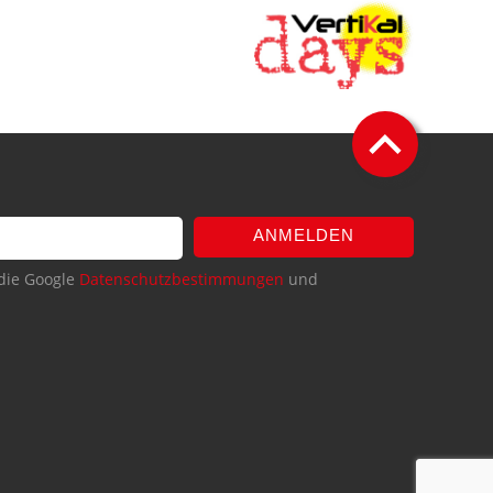
ANMELDEN
die Google
Datenschutzbestimmungen
und