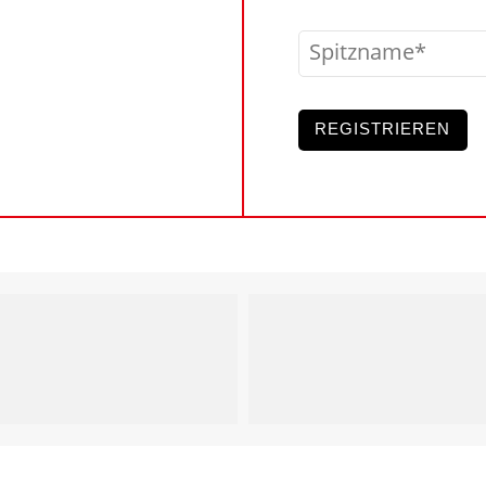
Spitzname
REGISTRIEREN