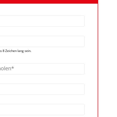
 8 Zeichen lang sein.
holen