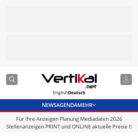
English
Deutsch
NEWS
AGENDA
MEHR
Für Ihre Anzeigen Planung Mediadaten 2026
BRANCHENLINKS
Stellenanzeigen PRINT und ONLINE aktuelle Preise !!
VERMIETER