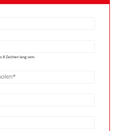
 8 Zeichen lang sein.
holen