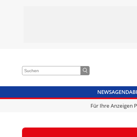
NEWS
AGENDA
B
VIDEOS
BIBLIOTHEK
KRA
Für Ihre Anzeigen 