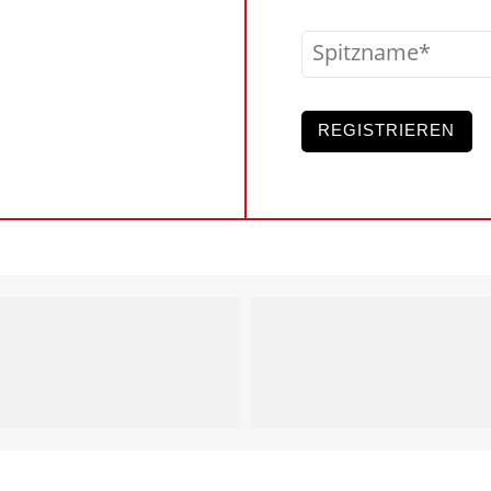
Spitzname
REGISTRIEREN