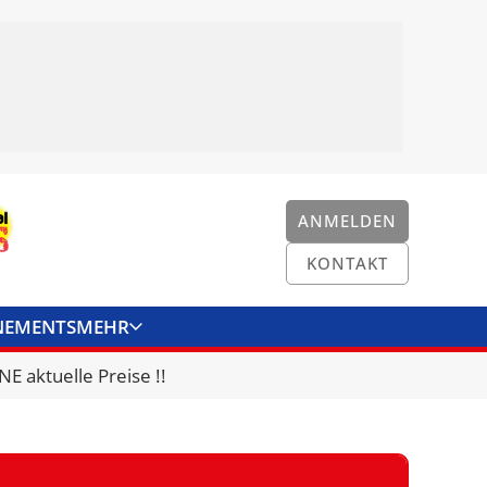
ANMELDEN
KONTAKT
NEMENTS
MEHR
ENKONVERTER
KONTAKT
E aktuelle Preise !!