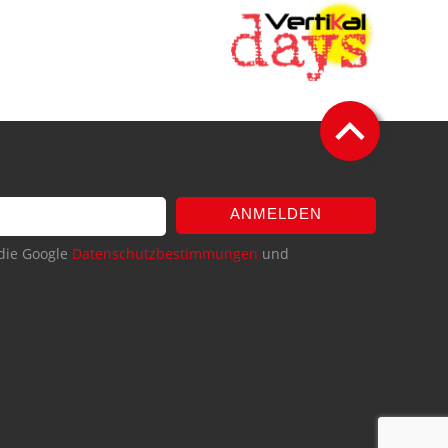
ANMELDEN
die Google
Datenschutzbestimmungen
und