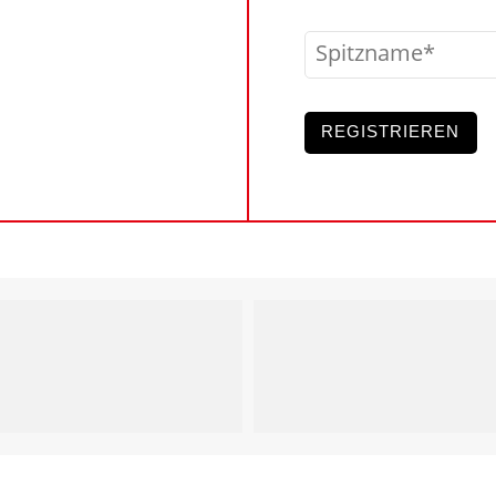
Spitzname
REGISTRIEREN