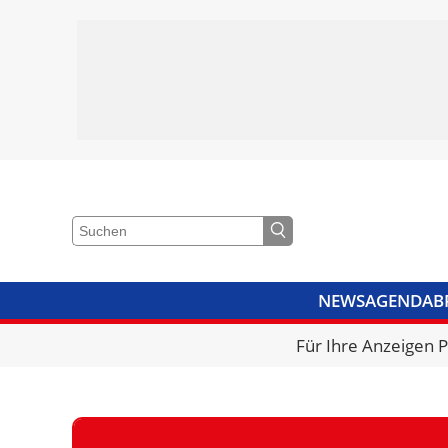
NEWS
AGENDA
B
VIDEOS
BIBLIOTHEK
KRA
Für Ihre Anzeigen 