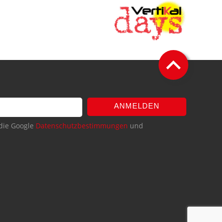
ANMELDEN
die Google
Datenschutzbestimmungen
und