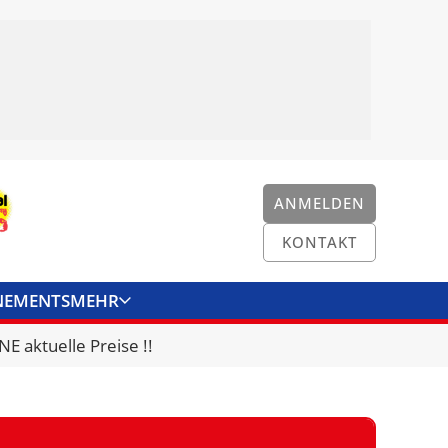
ANMELDEN
KONTAKT
NEMENTS
MEHR
ENKONVERTER
KONTAKT
E aktuelle Preise !!