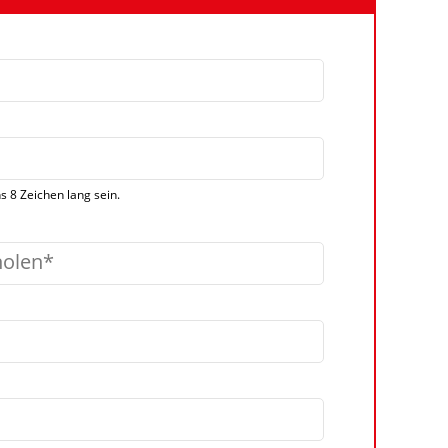
 8 Zeichen lang sein.
holen