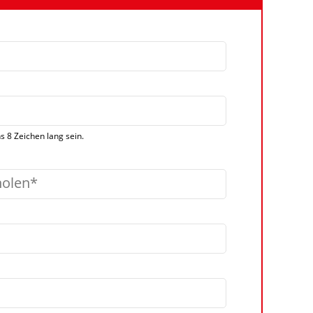
 8 Zeichen lang sein.
holen