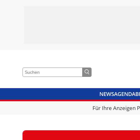
NEWS
AGENDA
B
VIDEOS
BIBLIOTHEK
KRA
Für Ihre Anzeigen 