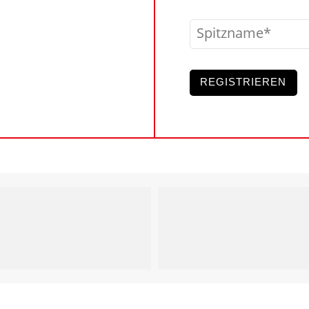
Spitzname
REGISTRIEREN