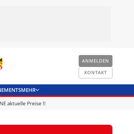
ANMELDEN
KONTAKT
NEMENTS
MEHR
ENKONVERTER
KONTAKT
E aktuelle Preise !!