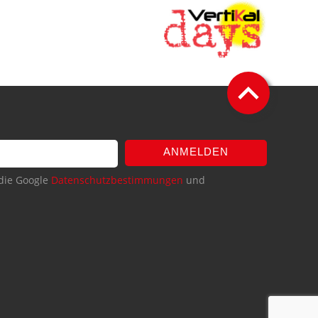
ANMELDEN
die Google
Datenschutzbestimmungen
und