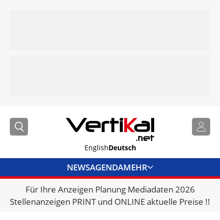
English
Deutsch
NEWS
AGENDA
MEHR
Für Ihre Anzeigen Planung Mediadaten 2026
BRANCHENLINKS
Stellenanzeigen PRINT und ONLINE aktuelle Preise !!
VERMIETER