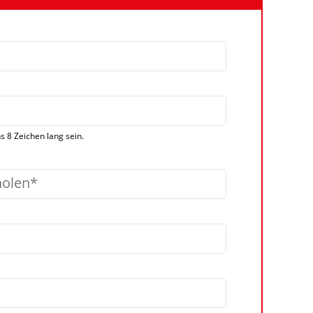
 8 Zeichen lang sein.
holen