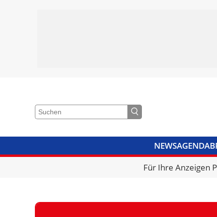
NEWS
AGENDA
B
VIDEOS
BIBLIOTHEK
KRA
Für Ihre Anzeigen 