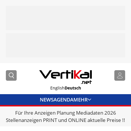
English
Deutsch
NEWS
AGENDA
MEHR
Für Ihre Anzeigen Planung Mediadaten 2026
BRANCHENLINKS
Stellenanzeigen PRINT und ONLINE aktuelle Preise !!
VERMIETER