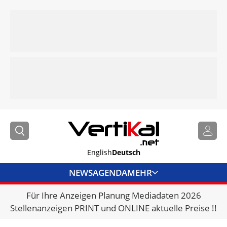
English
Deutsch
NEWS
AGENDA
MEHR
Für Ihre Anzeigen Planung Mediadaten 2026
BRANCHENLINKS
Stellenanzeigen PRINT und ONLINE aktuelle Preise !!
VERMIETER