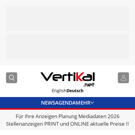
English
Deutsch
NEWS
AGENDA
MEHR
Für Ihre Anzeigen Planung Mediadaten 2026
BRANCHENLINKS
Stellenanzeigen PRINT und ONLINE aktuelle Preise !!
VERMIETER