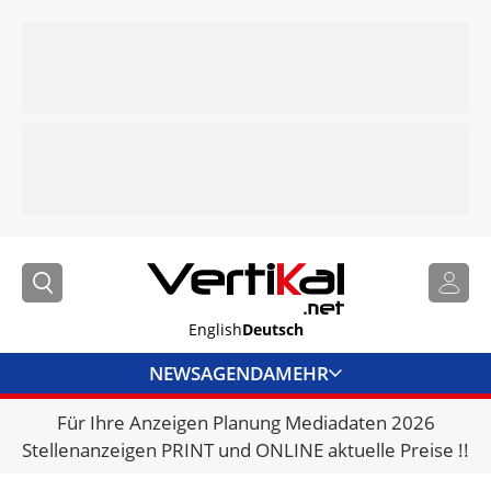
English
Deutsch
NEWS
AGENDA
MEHR
Für Ihre Anzeigen Planung Mediadaten 2026
BRANCHENLINKS
Stellenanzeigen PRINT und ONLINE aktuelle Preise !!
VERMIETER