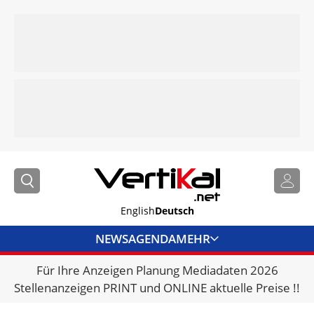
English
Deutsch
NEWS
AGENDA
MEHR
Für Ihre Anzeigen Planung Mediadaten 2026
BRANCHENLINKS
Stellenanzeigen PRINT und ONLINE aktuelle Preise !!
VERMIETER