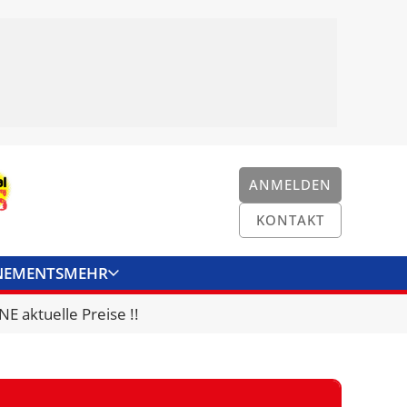
ANMELDEN
KONTAKT
NEMENTS
MEHR
ENKONVERTER
KONTAKT
E aktuelle Preise !!