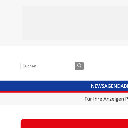
NEWS
AGENDA
B
VIDEOS
BIBLIOTHEK
KRA
Für Ihre Anzeigen 