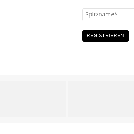
Spitzname
REGISTRIEREN