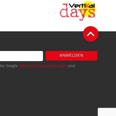
ANMELDEN
die Google
Datenschutzbestimmungen
und