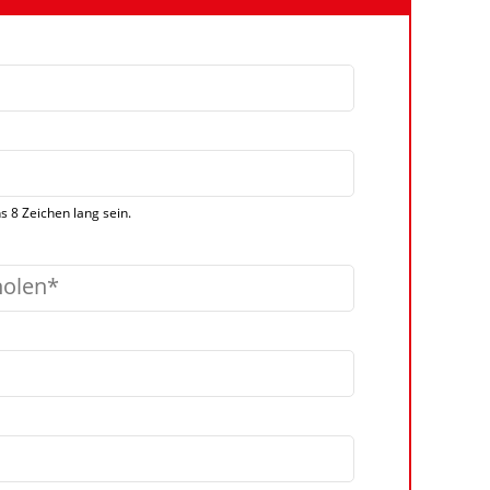
 8 Zeichen lang sein.
holen