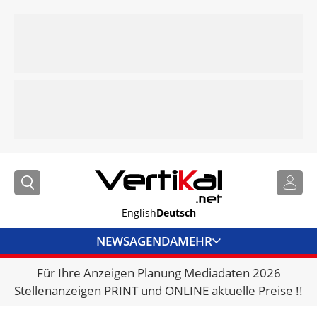
English
Deutsch
NEWS
AGENDA
MEHR
Für Ihre Anzeigen Planung Mediadaten 2026
BRANCHENLINKS
Stellenanzeigen PRINT und ONLINE aktuelle Preise !!
VERMIETER