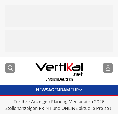
English
Deutsch
NEWS
AGENDA
MEHR
Für Ihre Anzeigen Planung Mediadaten 2026
BRANCHENLINKS
Stellenanzeigen PRINT und ONLINE aktuelle Preise !!
VERMIETER