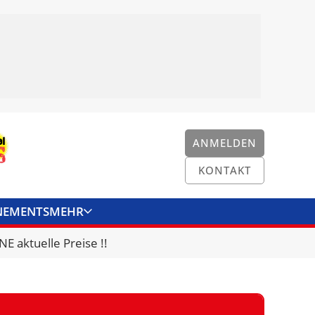
ANMELDEN
KONTAKT
NEMENTS
MEHR
ENKONVERTER
KONTAKT
E aktuelle Preise !!