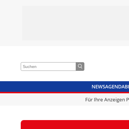
NEWS
AGENDA
B
VIDEOS
BIBLIOTHEK
KRA
Für Ihre Anzeigen 