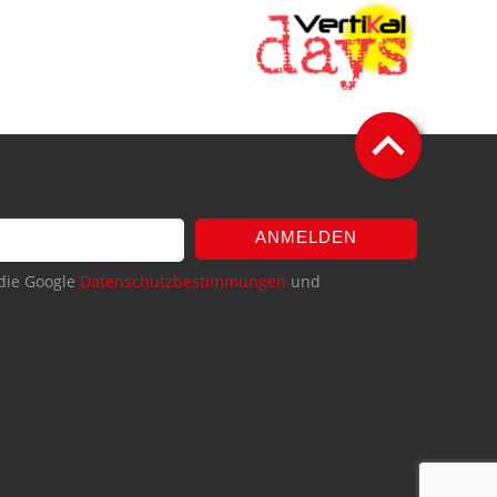
ANMELDEN
die Google
Datenschutzbestimmungen
und