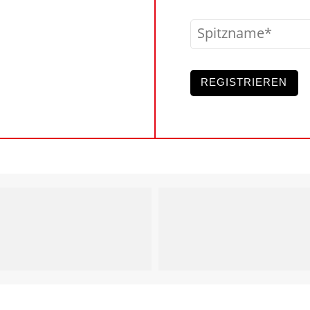
Spitzname
REGISTRIEREN