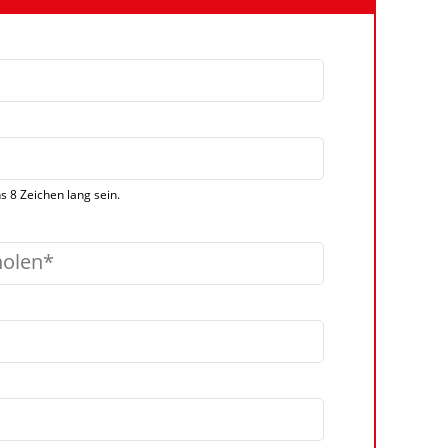
 8 Zeichen lang sein.
holen