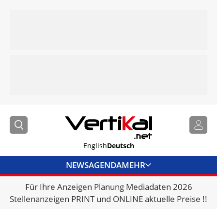
English
Deutsch
NEWS
AGENDA
MEHR
Für Ihre Anzeigen Planung Mediadaten 2026
BRANCHENLINKS
Stellenanzeigen PRINT und ONLINE aktuelle Preise !!
VERMIETER