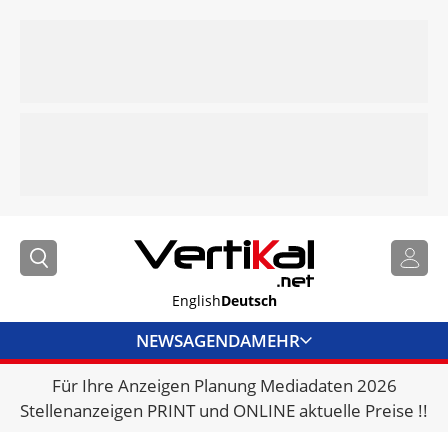
English
Deutsch
NEWS
AGENDA
MEHR
Für Ihre Anzeigen Planung Mediadaten 2026
BRANCHENLINKS
Stellenanzeigen PRINT und ONLINE aktuelle Preise !!
VERMIETER