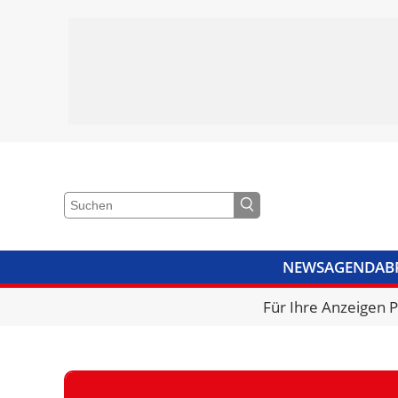
NEWS
AGENDA
B
VIDEOS
BIBLIOTHEK
KRA
Für Ihre Anzeigen 