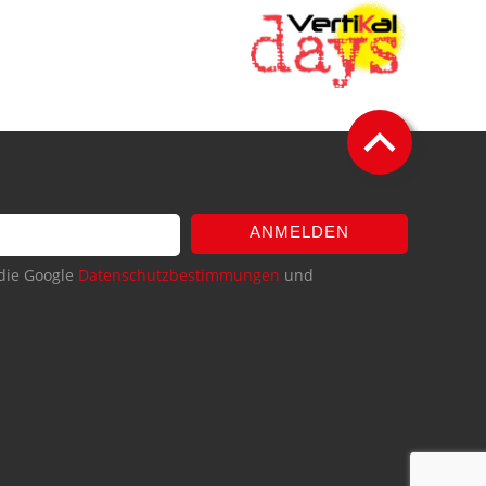
ANMELDEN
die Google
Datenschutzbestimmungen
und