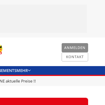
ANMELDEN
KONTAKT
NEMENTS
MEHR
ENKONVERTER
KONTAKT
E aktuelle Preise !!