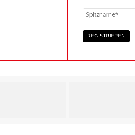
Spitzname
REGISTRIEREN