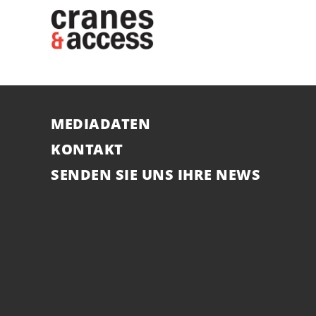
MEDIADATEN
KONTAKT
SENDEN SIE UNS IHRE NEWS