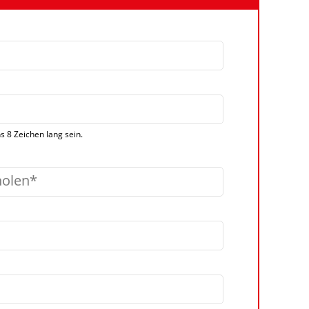
 8 Zeichen lang sein.
holen