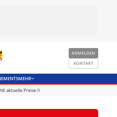
ANMELDEN
KONTAKT
NEMENTS
MEHR
ENKONVERTER
KONTAKT
E aktuelle Preise !!