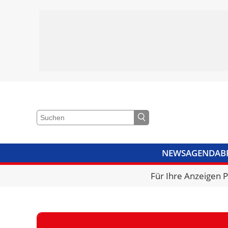
NEWS
AGENDA
B
VIDEOS
BIBLIOTHEK
KRA
Für Ihre Anzeigen 