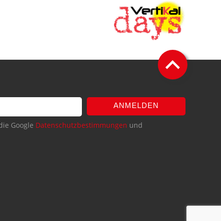
ANMELDEN
die Google
Datenschutzbestimmungen
und