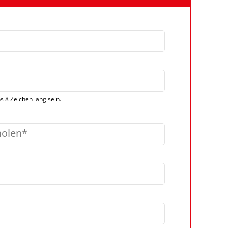
 8 Zeichen lang sein.
holen