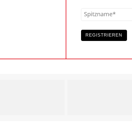
Spitzname
REGISTRIEREN