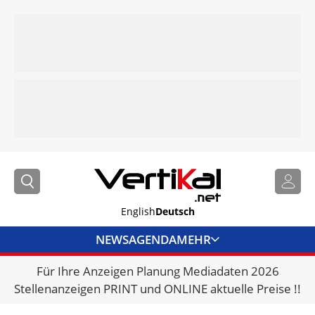
English
Deutsch
NEWS
AGENDA
MEHR
Für Ihre Anzeigen Planung Mediadaten 2026
BRANCHENLINKS
Stellenanzeigen PRINT und ONLINE aktuelle Preise !!
VERMIETER