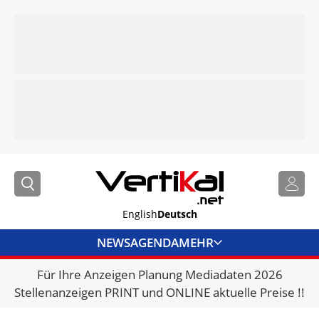
English
Deutsch
NEWS
AGENDA
MEHR
Für Ihre Anzeigen Planung Mediadaten 2026
BRANCHENLINKS
Stellenanzeigen PRINT und ONLINE aktuelle Preise !!
VERMIETER