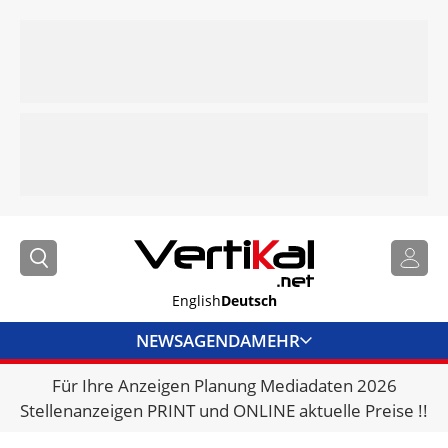
English
Deutsch
NEWS
AGENDA
MEHR
Für Ihre Anzeigen Planung Mediadaten 2026
BRANCHENLINKS
Stellenanzeigen PRINT und ONLINE aktuelle Preise !!
VERMIETER