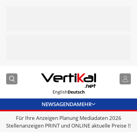
English
Deutsch
NEWS
AGENDA
MEHR
Für Ihre Anzeigen Planung Mediadaten 2026
BRANCHENLINKS
Stellenanzeigen PRINT und ONLINE aktuelle Preise !!
VERMIETER