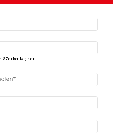
 8 Zeichen lang sein.
holen