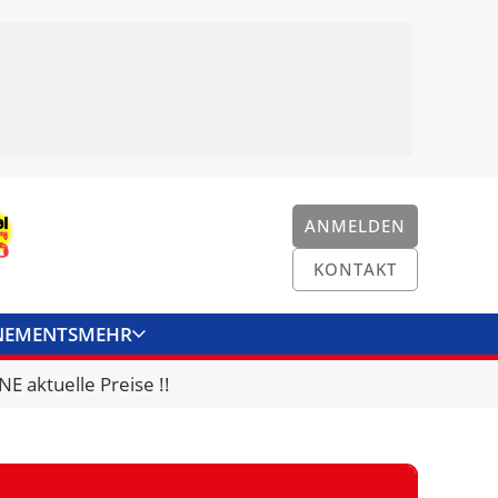
ANMELDEN
KONTAKT
NEMENTS
MEHR
ENKONVERTER
KONTAKT
E aktuelle Preise !!