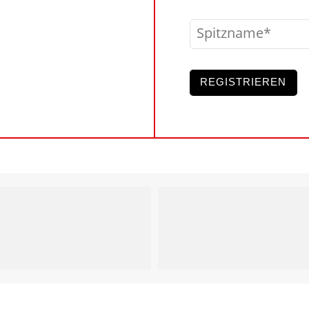
Spitzname
REGISTRIEREN