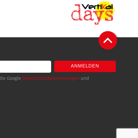
ANMELDEN
die Google
Datenschutzbestimmungen
und