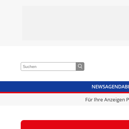
NEWS
AGENDA
B
VIDEOS
BIBLIOTHEK
KRA
Für Ihre Anzeigen 