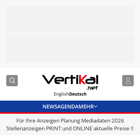
English
Deutsch
NEWS
AGENDA
MEHR
Für Ihre Anzeigen Planung Mediadaten 2026
BRANCHENLINKS
Stellenanzeigen PRINT und ONLINE aktuelle Preise !!
VERMIETER