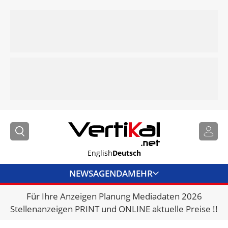
English
Deutsch
NEWS
AGENDA
MEHR
Für Ihre Anzeigen Planung Mediadaten 2026
BRANCHENLINKS
Stellenanzeigen PRINT und ONLINE aktuelle Preise !!
VERMIETER