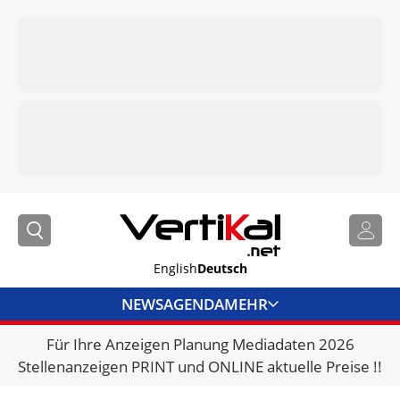
English
Deutsch
NEWS
AGENDA
MEHR
Für Ihre Anzeigen Planung Mediadaten 2026
BRANCHENLINKS
Stellenanzeigen PRINT und ONLINE aktuelle Preise !!
VERMIETER