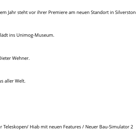
m Jahr steht vor ihrer Premiere am neuen Standort in Silverston
t lädt ins Unimog-Museum.
Dieter Wehner.
 aller Welt.
ür Teleskopen/ Hiab mit neuen Features / Neuer Bau-Simulator 2