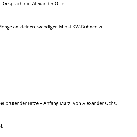
im Gespräch mit Alexander Ochs.
e Menge an kleinen, wendigen Mini-LKW-Bühnen zu.
ei brütender Hitze – Anfang März. Von Alexander Ochs.
f.