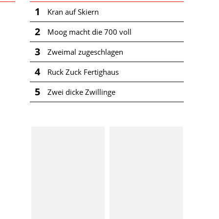
1
Kran auf Skiern
2
Moog macht die 700 voll
3
Zweimal zugeschlagen
4
Ruck Zuck Fertighaus
5
Zwei dicke Zwillinge