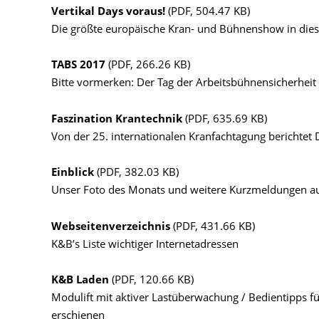
Vertikal Days voraus!
(PDF, 504.47 KB)
Die größte europäische Kran- und Bühnenshow in diese
TABS 2017
(PDF, 266.26 KB)
Bitte vormerken: Der Tag der Arbeitsbühnensicherhei
Faszination Krantechnik
(PDF, 635.69 KB)
Von der 25. internationalen Kranfachtagung berichtet 
Einblick
(PDF, 382.03 KB)
Unser Foto des Monats und weitere Kurzmeldungen aus
Webseitenverzeichnis
(PDF, 431.66 KB)
K&B’s Liste wichtiger Internetadressen
K&B Laden
(PDF, 120.66 KB)
Modulift mit aktiver Lastüberwachung / Bedientipps f
erschienen