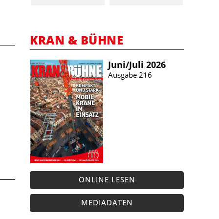
KRAN & BÜHNE
Juni/​Juli 2026
Ausgabe 216
ONLINE LESEN
MEDIADATEN