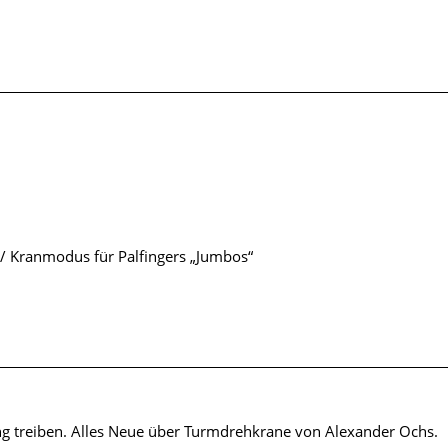
/ Kranmodus für Palfingers „Jumbos“
g treiben. Alles Neue über Turmdrehkrane von Alexander Ochs.