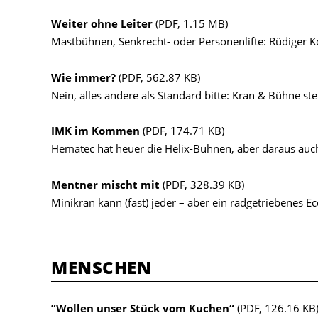
Weiter ohne Leiter
(PDF, 1.15 MB)
Mastbühnen, Senkrecht- oder Personenlifte: Rüdiger K
Wie immer?
(PDF, 562.87 KB)
Nein, alles andere als Standard bitte: Kran & Bühne ste
IMK im Kommen
(PDF, 174.71 KB)
Hematec hat heuer die Helix-Bühnen, aber daraus auch
Mentner mischt mit
(PDF, 328.39 KB)
Minikran kann (fast) jeder – aber ein radgetriebenes E
MENSCHEN
”Wollen unser Stück vom Kuchen“
(PDF, 126.16 KB