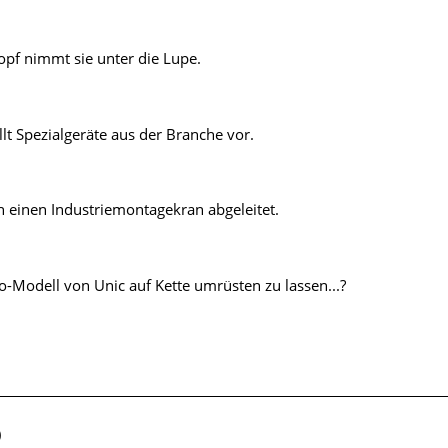
opf nimmt sie unter die Lupe.
llt Spezialgeräte aus der Branche vor.
 einen Industriemontagekran abgeleitet.
co-Modell von Unic auf Kette umrüsten zu lassen...?
)