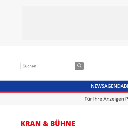
NEWS
AGENDA
B
VIDEOS
BIBLIOTHEK
KRA
Für Ihre Anzeigen 
KRAN & BÜHNE