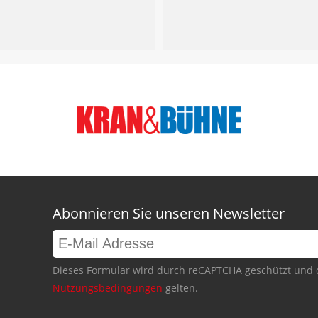
Abonnieren Sie unseren Newsletter
Dieses Formular wird durch reCAPTCHA geschützt und 
Nutzungsbedingungen
gelten.