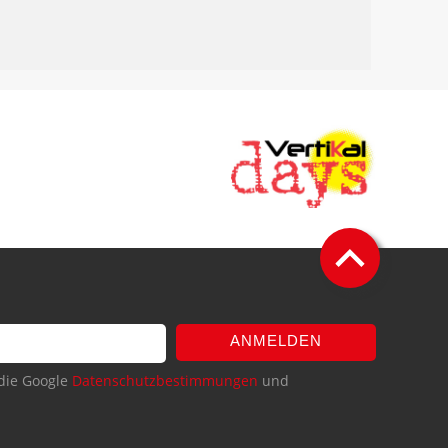
ANMELDEN
die Google
Datenschutzbestimmungen
und