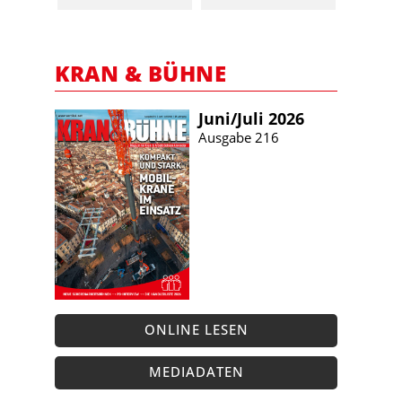
KRAN & BÜHNE
Juni/​Juli 2026
Ausgabe 216
ONLINE LESEN
MEDIADATEN