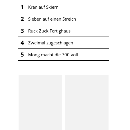
1
Kran auf Skiern
2
Sieben auf einen Streich
3
Ruck Zuck Fertighaus
4
Zweimal zugeschlagen
5
Moog macht die 700 voll