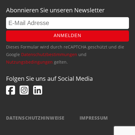
Abonnieren Sie unseren Newsletter
ANMELDEN
Dieses Formular wird durch reCAPTCHA geschützt und die
Google
Datenschutzbestimmungen
und
Nutzungsbedingungen
gelten.
Folgen Sie uns auf Social Media
DATENSCHUTZHINWEISE
IMPRESSUM