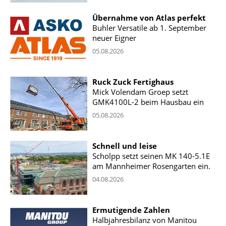
Übernahme von Atlas perfekt
Buhler Versatile ab 1. September
neuer Eigner
05.08.2026
Ruck Zuck Fertighaus
Mick Volendam Groep setzt
GMK4100L-2 beim Hausbau ein
05.08.2026
Schnell und leise
Scholpp setzt seinen MK 140-5.1E
am Mannheimer Rosengarten ein.
04.08.2026
Ermutigende Zahlen
Halbjahresbilanz von Manitou