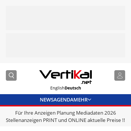
English
Deutsch
NEWS
AGENDA
MEHR
Für Ihre Anzeigen Planung Mediadaten 2026
BRANCHENLINKS
Stellenanzeigen PRINT und ONLINE aktuelle Preise !!
VERMIETER