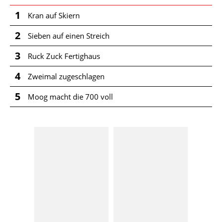
1
Kran auf Skiern
2
Sieben auf einen Streich
3
Ruck Zuck Fertighaus
4
Zweimal zugeschlagen
5
Moog macht die 700 voll