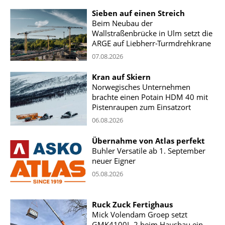
Sieben auf einen Streich
Beim Neubau der
Wallstraßenbrücke in Ulm setzt die
ARGE auf Liebherr-Turmdrehkrane
07.08.2026
Kran auf Skiern
Norwegisches Unternehmen
brachte einen Potain HDM 40 mit
Pistenraupen zum Einsatzort
06.08.2026
Übernahme von Atlas perfekt
Buhler Versatile ab 1. September
neuer Eigner
05.08.2026
Ruck Zuck Fertighaus
Mick Volendam Groep setzt
GMK4100L-2 beim Hausbau ein