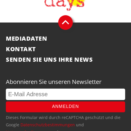
MEDIADATEN
KONTAKT
SENDEN SIE UNS IHRE NEWS
Abonnieren Sie unseren Newsletter
ANMELDEN
Dieses Formular wird durch reCAPTCHA geschützt und die
Google
Datenschutzbestimmungen
und