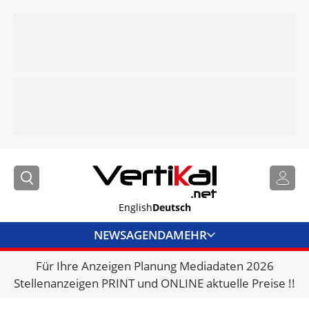
English
Deutsch
NEWS
AGENDA
MEHR
Für Ihre Anzeigen Planung Mediadaten 2026
BRANCHENLINKS
Stellenanzeigen PRINT und ONLINE aktuelle Preise !!
VERMIETER