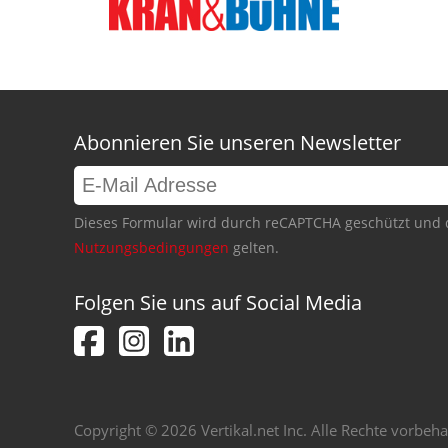
Abonnieren Sie unseren Newsletter
Dieses Formular wird durch reCAPTCHA geschützt und 
Nutzungsbedingungen
gelten.
Folgen Sie uns auf Social Media
Copyright © 2026 Vertikal.net Inc. Alle Rechte vorbeha