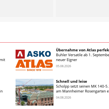
Übernahme von Atlas perfek
Buhler Versatile ab 1. Septemb
mit
neuer Eigner
05.08.2026
Schnell und leise
Scholpp setzt seinen MK 140-5
in
am Mannheimer Rosengarten e
04.08.2026