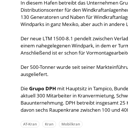
In diesem Hafen betreibt das Unternehmen Grup
Distributionscenter für den Windkraftanlagenher
130 Generatoren und Naben für Windkraftanlage
Windparks in ganz Mexiko, aber auch in andere 
Der neue LTM 1500-8.1 pendelt zwischen Verla
einem nahegelegenen Windpark, in dem er Tur
Anschließend ist er schon für Vormontagearbeit
Der 500-Tonner wurde seit seiner Markteinführ
ausgeliefert.
Die
Grupo DPH
mit Hauptsitz in Tampico, Bunde
aktuell 300 Mitarbeiter in Kranvermietung, Schw
Bauunternehmung. DPH betreibt insgesamt 25 Kr
davon sechs Raupenkrane zwischen 100 und 40
AT-Kran
Kran
Mobilkran