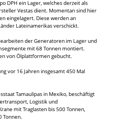
o DPH ein Lager, welches derzeit als
steller Vestas dient. Momentan sind hier
n eingelagert. Diese werden an
Länder Lateinamerikas verschickt.
dearbeiten der Generatoren im Lager und
msegmente mit 68 Tonnen montiert.
en von Ölplattformen gebucht.
ung vor 16 Jahren insgesamt 450 Mal
sstaat Tamaulipas in Mexiko, beschäftigt
ertransport, Logistik und
ane mit Traglasten bis 500 Tonnen,
0 Tonnen.