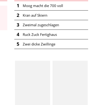
1
Moog macht die 700 voll
2
Kran auf Skiern
3
Zweimal zugeschlagen
4
Ruck Zuck Fertighaus
5
Zwei dicke Zwillinge