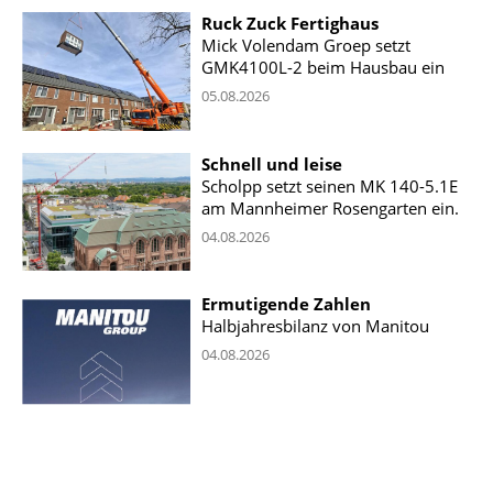
Ruck Zuck Fertighaus
Mick Volendam Groep setzt
GMK4100L-2 beim Hausbau ein
05.08.2026
Schnell und leise
Scholpp setzt seinen MK 140-5.1E
am Mannheimer Rosengarten ein.
04.08.2026
Ermutigende Zahlen
Halbjahresbilanz von Manitou
04.08.2026