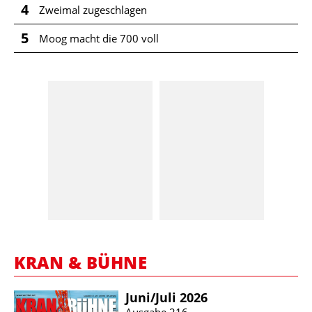
4
Zweimal zugeschlagen
5
Moog macht die 700 voll
KRAN & BÜHNE
Juni/​Juli 2026
Ausgabe 216