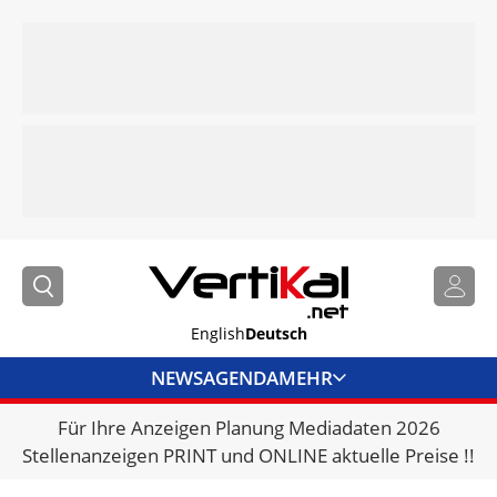
English
Deutsch
NEWS
AGENDA
MEHR
Für Ihre Anzeigen Planung Mediadaten 2026
BRANCHENLINKS
Stellenanzeigen PRINT und ONLINE aktuelle Preise !!
VERMIETER