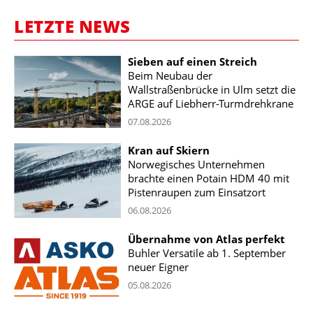
LETZTE NEWS
Sieben auf einen Streich
Beim Neubau der
Wallstraßenbrücke in Ulm setzt die
ARGE auf Liebherr-Turmdrehkrane
07.08.2026
Kran auf Skiern
Norwegisches Unternehmen
brachte einen Potain HDM 40 mit
Pistenraupen zum Einsatzort
06.08.2026
Übernahme von Atlas perfekt
Buhler Versatile ab 1. September
neuer Eigner
05.08.2026