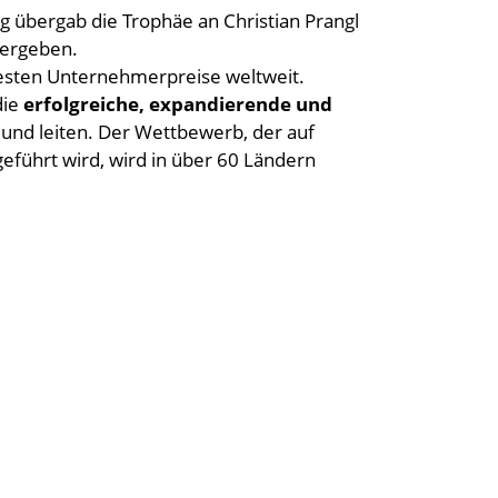
übergab die Trophäe an Christian Prangl
vergeben.
esten Unternehmerpreise weltweit.
die
erfolgreiche, expandierende und
und leiten. Der Wettbewerb, der auf
geführt wird, wird in über 60 Ländern