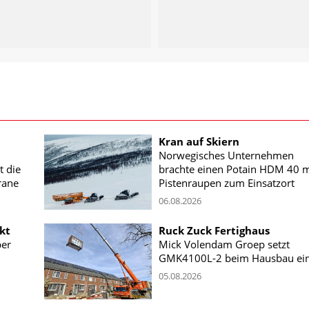
Kran auf Skiern
Norwegisches Unternehmen
t die
brachte einen Potain HDM 40 m
rane
Pistenraupen zum Einsatzort
06.08.2026
kt
Ruck Zuck Fertighaus
ber
Mick Volendam Groep setzt
GMK4100L-2 beim Hausbau ei
05.08.2026