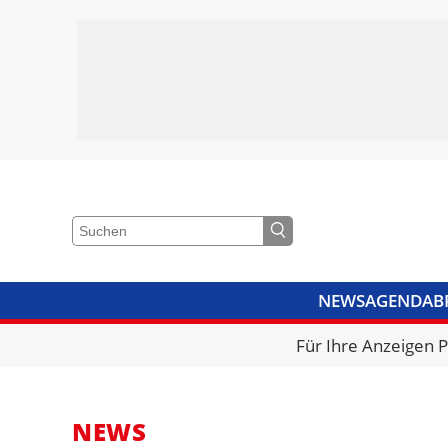
NEWS
AGENDA
B
VIDEOS
BIBLIOTHEK
KRA
Für Ihre Anzeigen 
NEWS