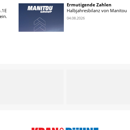
Ermutigende Zahlen
5.1E
Halbjahresbilanz von Manitou
ein.
04.08.2026