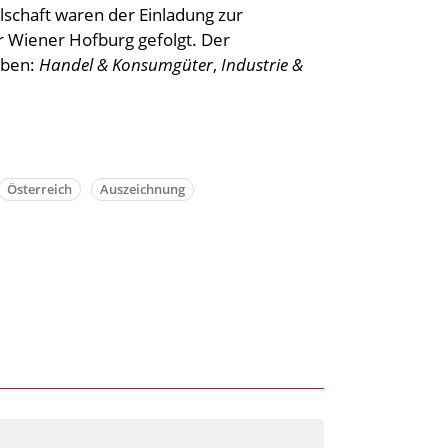
llschaft waren der Einladung zur
r Wiener Hofburg gefolgt. Der
eben:
Handel & Konsumgüter
,
Industrie &
Österreich
Auszeichnung