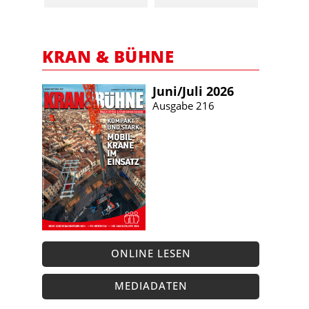
KRAN & BÜHNE
Juni/​Juli 2026
Ausgabe 216
ONLINE LESEN
MEDIADATEN