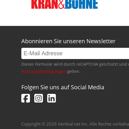
Abonnieren Sie unseren Newsletter
Dieses Formular wird durch reCAPTCHA geschützt und 
Nutzungsbedingungen
gelten.
Folgen Sie uns auf Social Media
Copyright © 2026 Vertikal.net Inc. Alle Rechte vorbeha