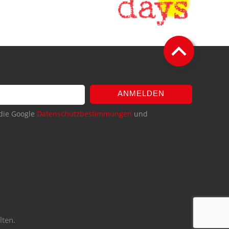
ANMELDEN
die Google
Datenschutzbestimmungen
und
lten.