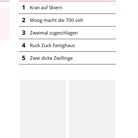
1
Kran auf Skiern
2
Moog macht die 700 voll
3
Zweimal zugeschlagen
4
Ruck Zuck Fertighaus
5
Zwei dicke Zwillinge