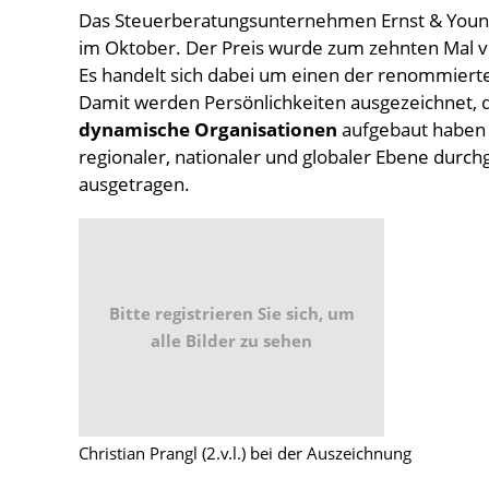
Das Steuerberatungsunternehmen Ernst & Young 
im Oktober. Der Preis wurde zum zehnten Mal 
Es handelt sich dabei um einen der renommiert
Damit werden Persönlichkeiten ausgezeichnet, 
dynamische Organisationen
aufgebaut haben 
regionaler, nationaler und globaler Ebene durch
ausgetragen.
Bitte registrieren Sie sich, um
alle Bilder zu sehen
Christian Prangl (2.v.l.) bei der Auszeichnung