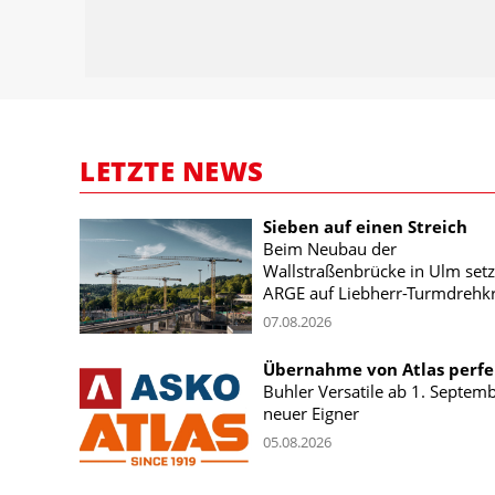
LETZTE NEWS
Sieben auf einen Streich
Beim Neubau der
Wallstraßenbrücke in Ulm setz
ARGE auf Liebherr-Turmdrehk
07.08.2026
Übernahme von Atlas perfe
Buhler Versatile ab 1. Septem
neuer Eigner
05.08.2026