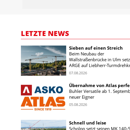
LETZTE NEWS
Sieben auf einen Streich
Beim Neubau der
Wallstraßenbrücke in Ulm setz
ARGE auf Liebherr-Turmdrehk
07.08.2026
Übernahme von Atlas perfe
Buhler Versatile ab 1. Septem
neuer Eigner
05.08.2026
Schnell und leise
Scholpp setzt seinen MK 140-