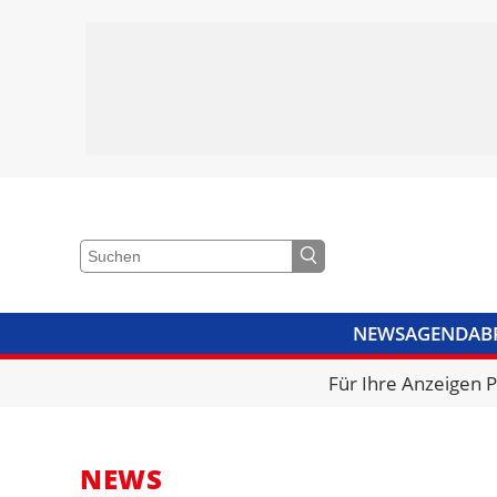
NEWS
AGENDA
B
VIDEOS
BIBLIOTHEK
KRA
Für Ihre Anzeigen 
NEWS