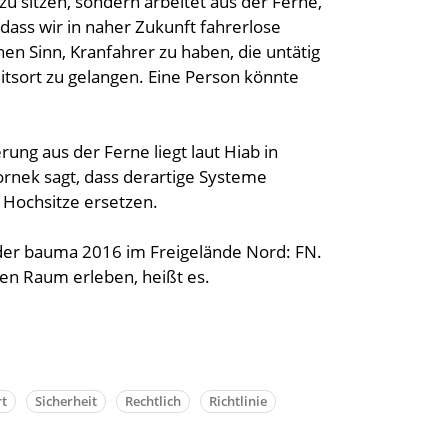
u sitzen, sondern arbeitet aus der Ferne,
 dass wir in naher Zukunft fahrerlose
n Sinn, Kranfahrer zu haben, die untätig
itsort zu gelangen. Eine Person könnte
ung aus der Ferne liegt laut Hiab in
ornek sagt, dass derartige Systeme
e Hochsitze ersetzen.
 der bauma 2016 im Freigelände Nord: FN.
en Raum erleben, heißt es.
rt
Sicherheit
Rechtlich
Richtlinie