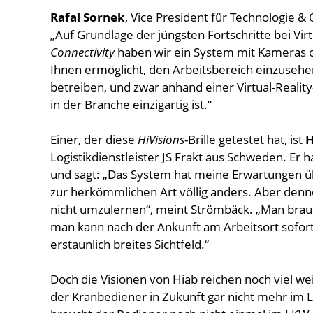
Rafal Sornek
, Vice President für Technologie & 
„Auf Grundlage der jüngsten Fortschritte bei Vir
Connectivity
haben wir ein System mit Kameras o
Ihnen ermöglicht, den Arbeitsbereich einzusehe
betreiben, und zwar anhand einer Virtual-Reality-
in der Branche einzigartig ist.“
Einer, der diese
HiVisions
-Brille getestet hat, ist
H
Logistikdienstleister JS Frakt aus Schweden. Er 
und sagt: „Das System hat meine Erwartungen übe
zur herkömmlichen Art völlig anders. Aber denn
nicht umzulernen“, meint Strömbäck. „Man brauch
man kann nach der Ankunft am Arbeitsort sofor
erstaunlich breites Sichtfeld.“
Doch die Visionen von Hiab reichen noch viel wei
der Kranbediener in Zukunft gar nicht mehr im LK