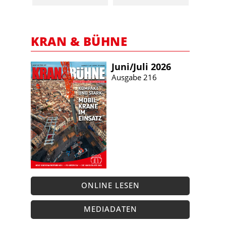
KRAN & BÜHNE
Juni/​Juli 2026
Ausgabe 216
ONLINE LESEN
MEDIADATEN