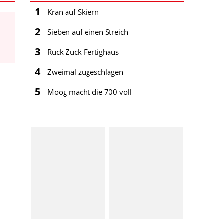
1
Kran auf Skiern
2
Sieben auf einen Streich
3
Ruck Zuck Fertighaus
4
Zweimal zugeschlagen
5
Moog macht die 700 voll