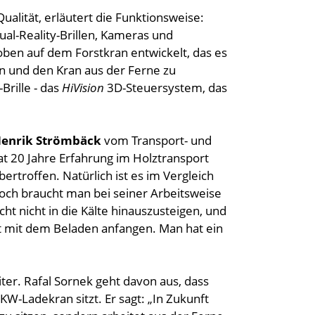
Qualität, erläutert die Funktionsweise:
tual-Reality-Brillen, Kameras und
ben auf dem Forstkran entwickelt, das es
n und den Kran aus der Ferne zu
Brille - das
HiVision
3D-Steuersystem, das
enrik Strömbäck
vom Transport- und
hat 20 Jahre Erfahrung im Holztransport
rtroffen. Natürlich ist es im Vergleich
och braucht man bei seiner Arbeitsweise
t nicht in die Kälte hinauszusteigen, und
t mit dem Beladen anfangen. Man hat ein
ter. Rafal Sornek geht davon aus, dass
W-Ladekran sitzt. Er sagt: „In Zukunft