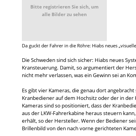
Bitte registrieren Sie sich, um
alle Bilder zu sehen
Da guckt der Fahrer in die Röhre: Hiabs neues „visuel
Die Schweden sind sich sicher: Hiabs neues Sy
Kransteuerung. Damit, so argumentiert der Hers
nicht mehr verlassen, was ein Gewinn sei an Komf
Es gibt vier Kameras, die genau dort angebracht
Kranbediener auf dem Hochsitz oder der in der
Kameras sind so positioniert, dass der Kranbed
aus der LKW-Fahrerkabine heraus steuern kann, e
erhält, so der Hersteller. Wenn der Bediener sei
Brillenbild von den nach vorne gerichteten Kame