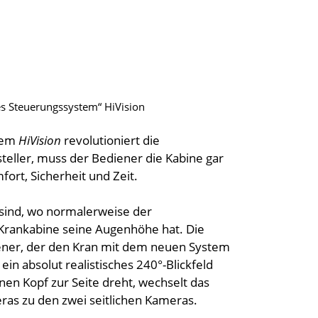
les Steuerungssystem“ HiVision
stem
HiVision
revolutioniert die
teller, muss der Bediener die Kabine gar
ort, Sicherheit und Zeit.
 sind, wo normalerweise der
 Krankabine seine Augenhöhe hat. Die
iener, der den Kran mit dem neuen System
in absolut realistisches 240°-Blickfeld
nen Kopf zur Seite dreht, wechselt das
ras zu den zwei seitlichen Kameras.