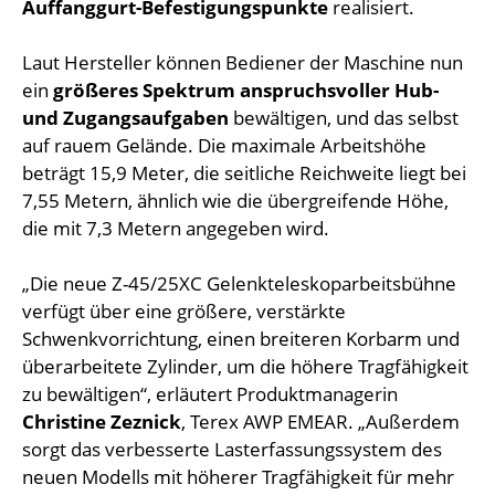
Auffanggurt-Befestigungspunkte
realisiert.
Laut Hersteller können Bediener der Maschine nun
ein
größeres Spektrum anspruchsvoller Hub-
und Zugangsaufgaben
bewältigen, und das selbst
auf rauem Gelände. Die maximale Arbeitshöhe
beträgt 15,9 Meter, die seitliche Reichweite liegt bei
7,55 Metern, ähnlich wie die übergreifende Höhe,
die mit 7,3 Metern angegeben wird.
„Die neue Z-45/25XC Gelenkteleskoparbeitsbühne
verfügt über eine größere, verstärkte
Schwenkvorrichtung, einen breiteren Korbarm und
überarbeitete Zylinder, um die höhere Tragfähigkeit
zu bewältigen“, erläutert Produktmanagerin
Christine Zeznick
, Terex AWP EMEAR. „Außerdem
sorgt das verbesserte Lasterfassungssystem des
neuen Modells mit höherer Tragfähigkeit für mehr