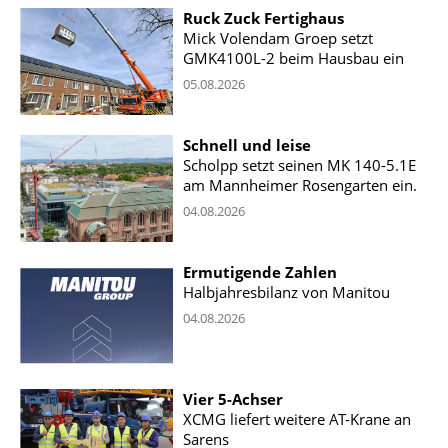
Ruck Zuck Fertighaus
Mick Volendam Groep setzt
GMK4100L-2 beim Hausbau ein
05.08.2026
Schnell und leise
Scholpp setzt seinen MK 140-5.1E
am Mannheimer Rosengarten ein.
04.08.2026
Ermutigende Zahlen
Halbjahresbilanz von Manitou
04.08.2026
Vier 5-Achser
XCMG liefert weitere AT-Krane an
Sarens