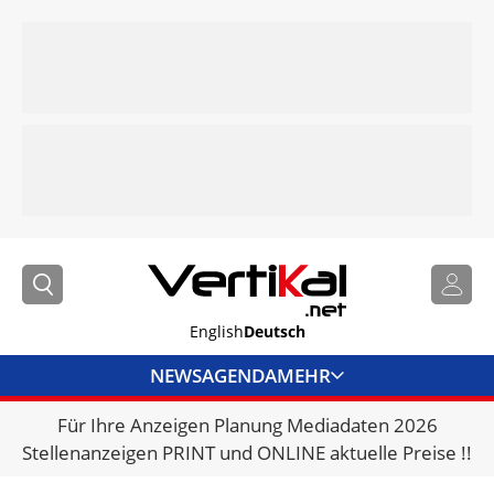
English
Deutsch
NEWS
AGENDA
MEHR
Für Ihre Anzeigen Planung Mediadaten 2026
BRANCHENLINKS
Stellenanzeigen PRINT und ONLINE aktuelle Preise !!
VERMIETER