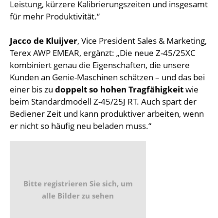
Leistung, kürzere Kalibrierungszeiten und insgesamt
für mehr Produktivität.“
Jacco de Kluijver
, Vice President Sales & Marketing,
Terex AWP EMEAR, ergänzt: „Die neue Z-45/25XC
kombiniert genau die Eigenschaften, die unsere
Kunden an Genie-Maschinen schätzen – und das bei
einer bis zu
doppelt so hohen Tragfähigkeit
wie
beim Standardmodell Z-45/25J RT. Auch spart der
Bediener Zeit und kann produktiver arbeiten, wenn
er nicht so häufig neu beladen muss.“
Bitte registrieren Sie sich, um
alle Bilder zu sehen