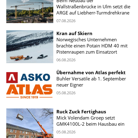
Beim Neubau der
Wallstraßenbrücke in Ulm setzt die
ARGE auf Liebherr-Turmdrehkrane
07.08.2026
Kran auf Skiern
Norwegisches Unternehmen
brachte einen Potain HDM 40 mit
Pistenraupen zum Einsatzort
06.08.2026
Übernahme von Atlas perfekt
Buhler Versatile ab 1. September
neuer Eigner
05.08.2026
Ruck Zuck Fertighaus
Mick Volendam Groep setzt
GMK4100L-2 beim Hausbau ein
05.08.2026