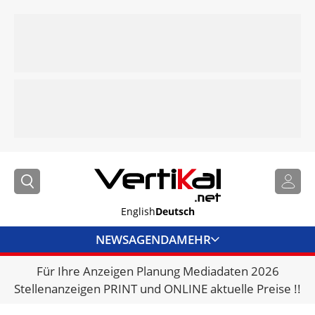
English
Deutsch
NEWS
AGENDA
MEHR
Für Ihre Anzeigen Planung Mediadaten 2026
BRANCHENLINKS
Stellenanzeigen PRINT und ONLINE aktuelle Preise !!
VERMIETER