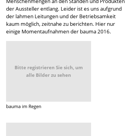
Menschenmengen an den Ständen und Produkten
der Aussteller entlang. Leider ist es uns aufgrund
der lahmen Leitungen und der Betriebsamkeit
kaum möglich, zeitnahe zu berichten. Hier nur
einige Momentaufnahmen der bauma 2016.
Bitte registrieren Sie sich, um
alle Bilder zu sehen
bauma im Regen