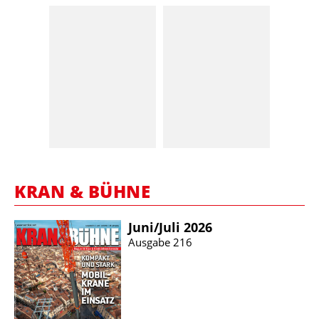
KRAN & BÜHNE
Juni/​Juli 2026
Ausgabe 216