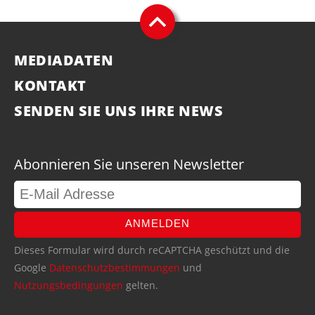
MEDIADATEN
KONTAKT
SENDEN SIE UNS IHRE NEWS
Abonnieren Sie unseren Newsletter
ANMELDEN
Dieses Formular wird durch reCAPTCHA geschützt und die
Google
Datenschutzbestimmungen
und
Nutzungsbedingungen
gelten.